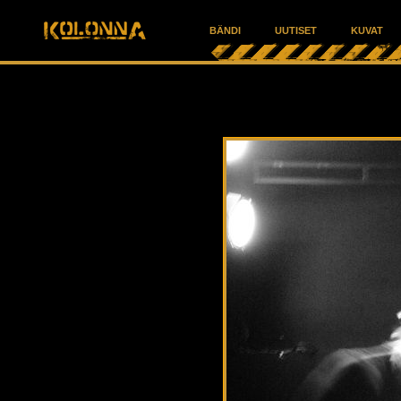
BÄNDI
UUTISET
KUVAT