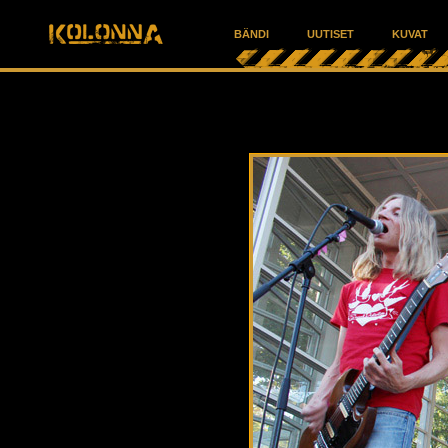
BÄNDI
UUTISET
KUVAT